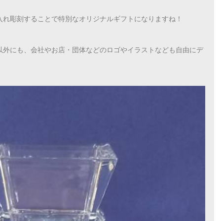
入れ彫刻することで特別なオリジナルギフトになりますね！
以外にも、会社やお店・団体などのロゴやイラストなども自由にデ
。