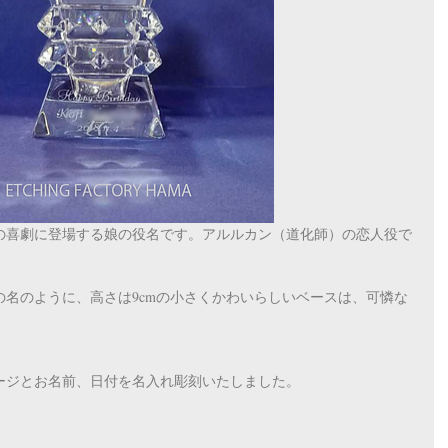
の喜劇に登場する娘の役名です。アルルカン（道化師）の恋人役で
名のように、高さは9cmの小さくかわいらしいベースは、可憐な
ージとお名前、日付を名入れ彫刻いたしました。