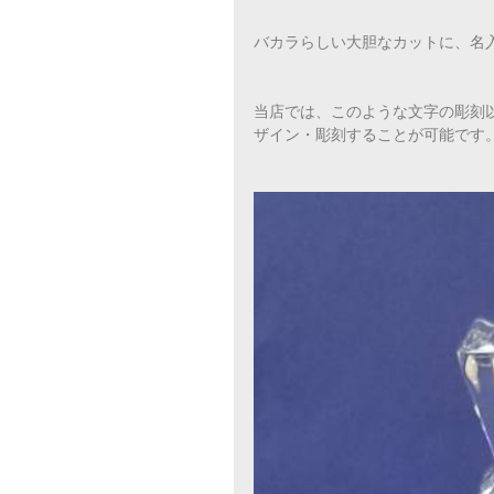
バカラらしい大胆なカットに、名
当店では、このような文字の彫刻
ザイン・彫刻することが可能です