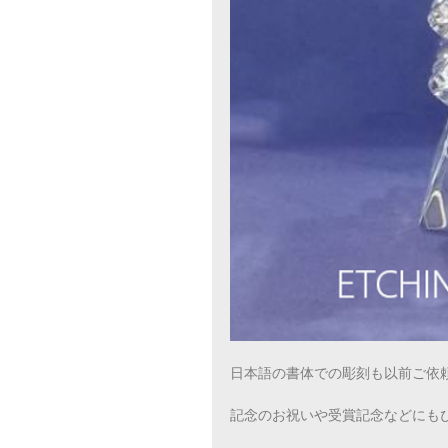
日本語の書体での彫刻も以前ご依
記念のお祝いや受賞記念などにも