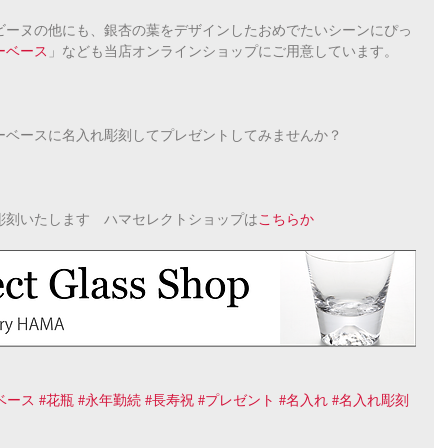
ビーヌの他にも、銀杏の葉をデザインしたおめでたいシーンにぴっ
ーベース
」なども当店オンラインショップにご用意しています。
ーベースに名入れ彫刻してプレゼントしてみませんか？
彫刻いたします　ハマセレクトショップは
こちらか
ベース
#花瓶
#永年勤続
#長寿祝
#プレゼント
#名入れ
#名入れ彫刻