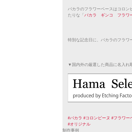
バカラのフラワーベースはコロン
たりな「
バカラ　ギンコ　フラワ
特別な記念日に、バカラのフラワ
▼国内外の厳選した商品に名入れ
#バカラ
#コロンビーヌ
#フラワー
#オリジナル
制作事例