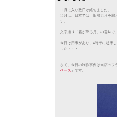
11月に入り数日が経ちました。
11月は、日本では、旧暦11月を
す。
文字通り「霜が降る月」の意味で
今日は用事があり、4時半に起床
した・・・
さて、今日の制作事例は当店のフ
ベース
」です。