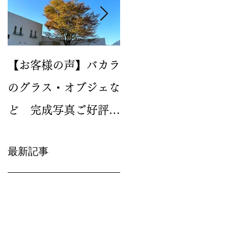
【お客様の声】バカラ
2024年新作のイヤー
のグラス・オブジェな
グラス バカラ ルテシ
ど 完成写真ご好評い
ア タンブラーが人気
ただいています
です
最新記事