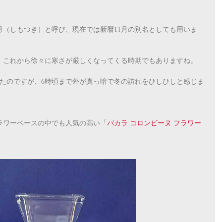
霜月（しもつき）と呼び、現在では新暦11月の別名としても用いま
、これから徐々に寒さが厳しくなってくる時期でもありますね。
したのですが、6時頃まで外が真っ暗で冬の訪れをひしひしと感じま
ラワーベースの中でも人気の高い「
バカラ コロンビーヌ フラワー