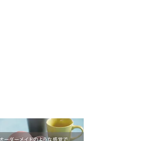
​ご利用規約
当店について
営業日カレンダー