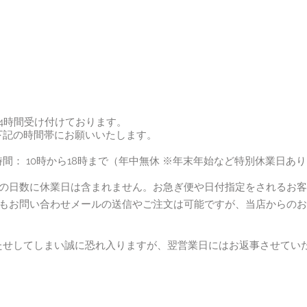
4時間受け付けております。
下記の時間帯にお願いいたします。
間： 10時から18時まで（年中無休 ※年末年始など特別休業日あ
での日数に休業日は含まれません。お急ぎ便や日付指定をされるお
日もお問い合わせメールの送信やご注文は可能ですが、当店からの
たせしてしまい誠に恐れ入りますが、翌営業日にはお返事させてい