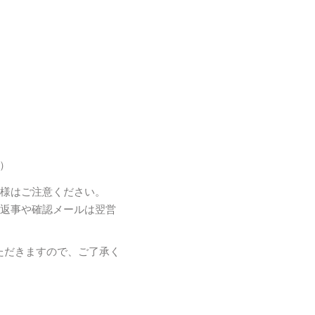
り）
客様はご注意ください。
お返事や確認メールは翌営
ただきますので、ご了承く