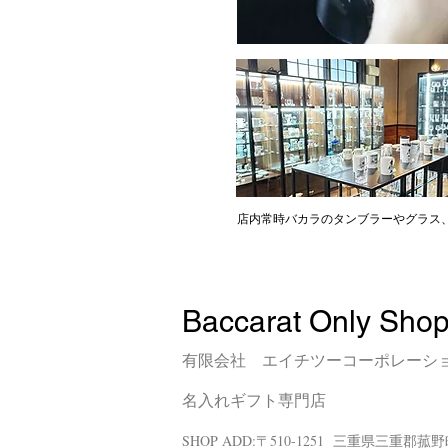
店内常時バカラのタンブラーやグラス
Baccarat Only Sho
有限会社 エイチツーコーポレーシ
名入れギフト専門店
SHOP ADD:〒510-1251 三重
県三重郡菰野