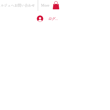
ェルジュへお問い合わせ
More
ログイン
produced by
H.gift HAMA