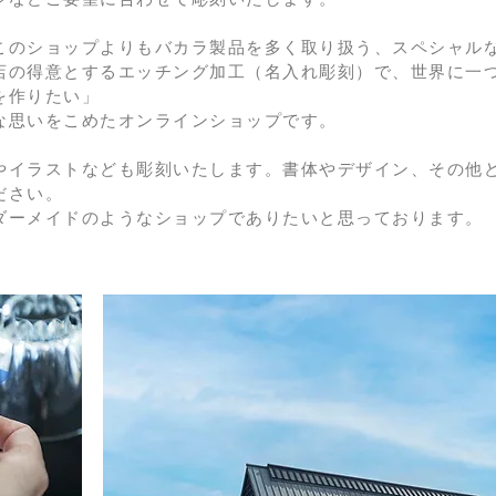
このショップよりもバカラ製品を多く取り扱う、スペシャル
店の得意とするエッチング加工（名入れ彫刻）で、世界に一
を作りたい」
んな思いをこめたオンラインショップです。
やイラストなども彫刻いたします。書体やデザイン、その他
ださい。
ダーメイドのようなショップでありたいと思っております。