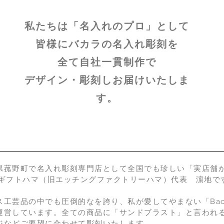
私たちは「名入れのプロ」として
皆様にバカラの名入れ彫刻を
​全て自社一貫制作で
デザイン・彫刻しお届けいたしま
す。
県菰野町で名入れ彫刻専門店として全国でも珍しい「実店舗
.ギフトハマ（旧エッチングファクトリーハマ）代表 濵地で
ス工芸品の中でも圧倒的なを誇り、私が愛してやまない「Bacc
運営しています。全ての商品に「サンドブラスト」と言われ
ジなどご要望に合わせて彫刻いたします。