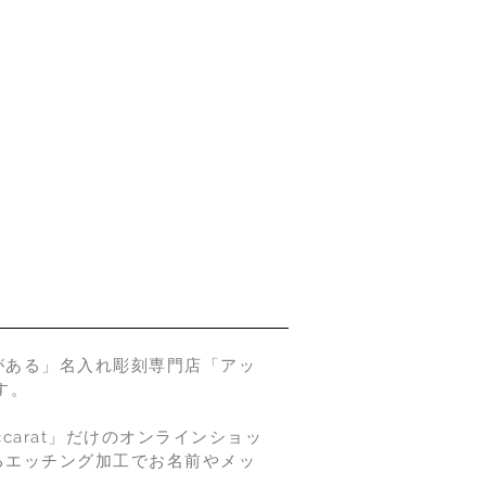
がある」名入れ彫刻専門店「アッ
す。
arat」だけのオンラインショッ
るエッチング加工でお名前やメッ