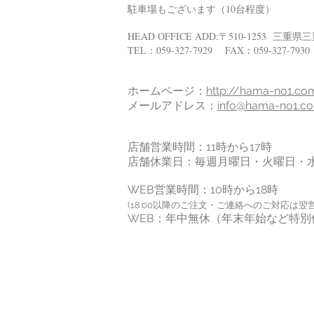
駐車場もございます（10台程度）
HEAD OFFICE ADD:〒510-1253 三
TEL：059-327-7929 FAX：059-327-7930
ホームページ：
http://hama-no1.co
メールアドレス：
info@hama-no1.c
店舗営業時間：11時から17
時
店舗休業日：毎週月曜日・火曜日・
WEB営業時間：10時から18時
(18:00以降のご注文・ご連絡へのご対応は翌
WEB：年中無休（年末年始など特別