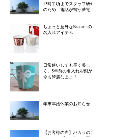
13時半頃までスタッフ研修
のため、電話が留守番電話
対応となります。
ちょっと意外なBaccaratの
名入れアイテム
日常使いしても長く美し
く。5年前の名入れ彫刻が
今も綺麗なまま！
年末年始休業のお知らせ
【お客様の声】バカラのグ