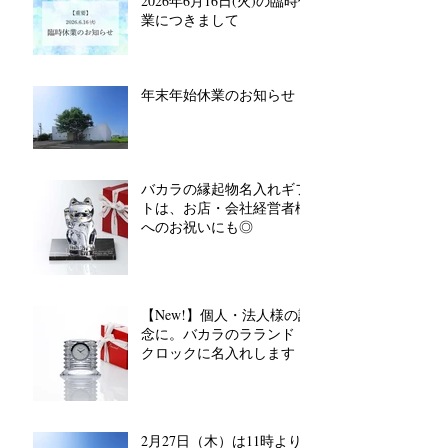
2026年6月16日(火)の臨時休
業につきまして
年末年始休業のお知らせ
バカラの縁起物名入れギフ
トは、お店・会社経営者様
へのお祝いにも◎
【New!】個人・法人様の記
念に。バカラのラランド
クロックに名入れします
2月27日（木）は11時より