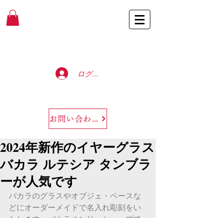
Baccarat Only Shop
ログイン
お問い合わせ
2024年新作のイヤーグラス
バカラ ルテシア タンブラ
ーが人気です
バカラのグラスやオブジェ・ベースな
どにオーダーメイドで名入れ彫刻をい