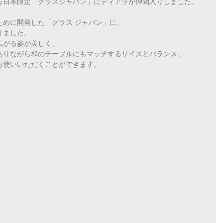
る日本限定「グラスジャパン」にティアラが仲間入りしました。
ために開発した「グラス ジャパン」に、
りました。
広がる姿が美しく、
ありながら和のテーブルにもマッチするサイズとバランス。
お使いいただくことができます。