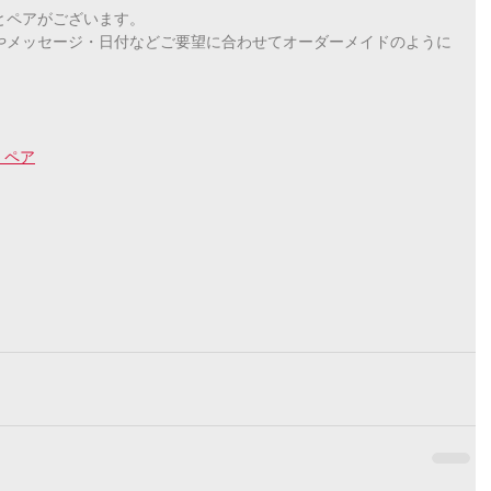
とペアがございます。
やメッセージ・日付などご要望に合わせてオーダーメイドのように
 ペア