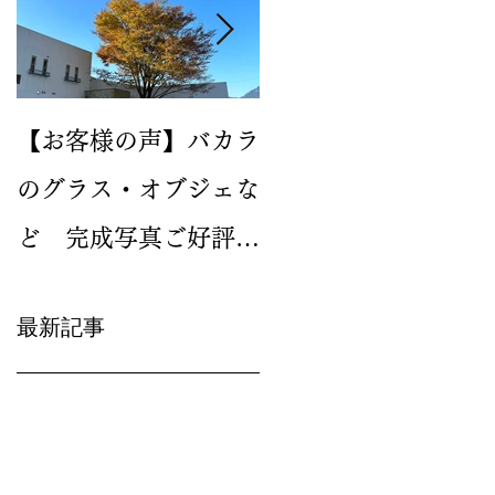
【お客様の声】バカラ
2024年新作のイヤー
のグラス・オブジェな
グラス バカラ ルテシ
ど 完成写真ご好評い
ア タンブラーが人気
ただいています
です
最新記事