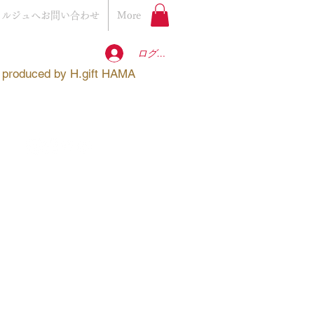
ェルジュへお問い合わせ
More
ログイン
produced by
H.gift HAMA