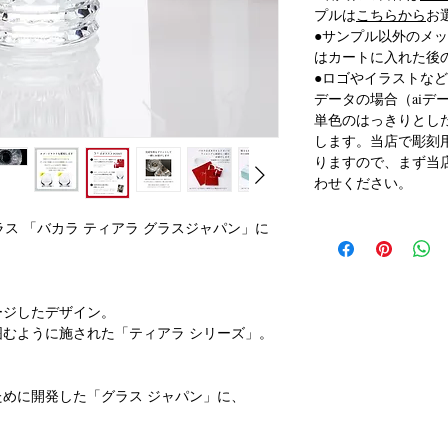
プルは
こちらから
お
●サンプル以外のメ
はカートに入れた後
●ロゴやイラストな
データの場合（aiデ
単色のはっきりとし
します。当店で彫刻
りますので、まず当
わせください。
イヤーグラス 「バカラ ティアラ グラスジャパン」に
ージしたデザイン。
むように施された「ティアラ シリーズ」。
めに開発した「グラス ジャパン」に、
りました。
広がる姿が美しく、