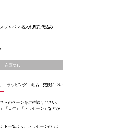
ラスジャパン 名入れ彫刻代込み
料
在庫なし
意
ラッピング、返品・交換について
ちらのページ
をご確認ください。
前」「日付」「メッセージ」などが
ント一覧
より、メッセージのサン