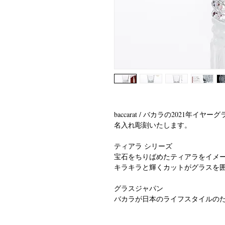
baccarat / バカラの2021年
名入れ彫刻いたします。
ティアラ シリーズ
宝石をちりばめたティアラをイメ
キラキラと輝くカットがグラスを囲
グラスジャパン
バカラが日本のライフスタイルのた
2021年の新作「ティアラ」が加わ
すらりと細身で口にかけて優雅に