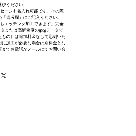
選びください。
ッセージも名入れ可能です。その際
の「備考欄」にご記入ください。
どもエッチング加工できます。完全
ータまたは高解像度のjpegデータで
たもの）は追加料金なしで彫刻いた
用に加工が必要な場合は別料金とな
店までお電話かメールにてお問い合