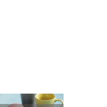
​ご利用規約
当店について
営業日カレンダー