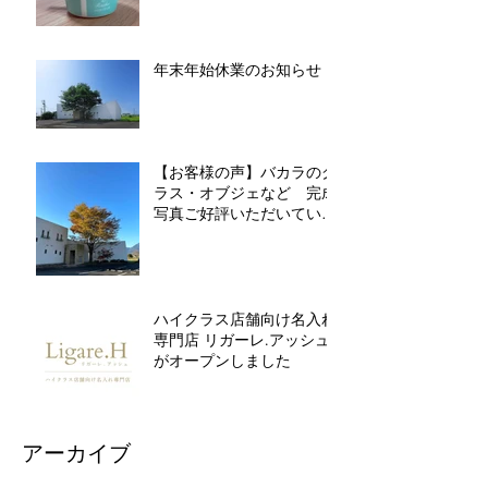
年末年始休業のお知らせ
【お客様の声】バカラのグ
ラス・オブジェなど 完成
写真ご好評いただいていま
す
ハイクラス店舗向け名入れ
専門店 リガーレ.アッシュ
がオープンしました
アーカイブ