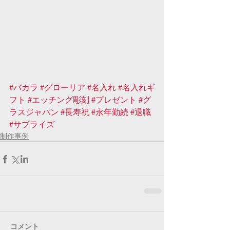
#バカラ
#グローリア
#名入れ
#名入れギ
フト
#エッチング彫刻
#プレゼント
#グ
ラスジャパン
#長寿祝
#永年勤続
#退職
#サプライズ
制作事例
コメント