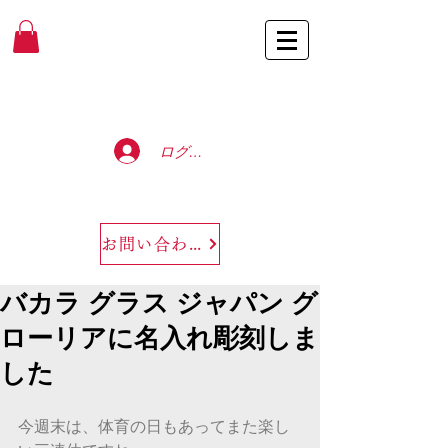
Baccarat Only Shop
ログイン
お問い合わせ
バカラ グラス ジャパン グ
ローリアに名入れ彫刻しま
した
今週末は、体育の日もあってまた楽し