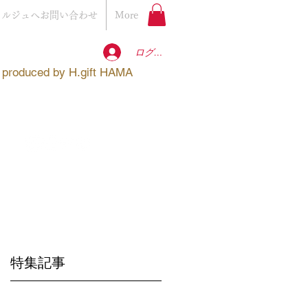
ェルジュへお問い合わせ
More
ログイン
produced by
H.gift HAMA
特集記事
ス