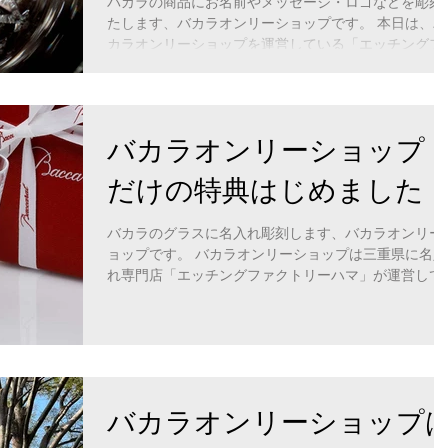
バカラの商品にお名前やメッセージ・ロゴなどを彫刻
たします、バカラオンリーショップです。 本日は、バ
カラオンリーショップを運営している「エッチングフ
クトリーハマ」の店舗営業日。 毎週金曜日から月曜日
まで店舗もオープンしております。...
バカラオンリーショップ
だけの特典はじめました
バカラのグラスに名入れ彫刻します、バカラオンリー
ョップです。 バカラオンリーショップは三重県に名入
れ専門店「エッチングファクトリーハマ」が運営して
るバカラの商品だけを集めた特別な名入れオンライン
ョップです。 バカラオンリーショップだけの特典のご
案内 ...
バカラオンリーショップ