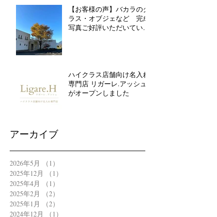
【お客様の声】バカラのグ
ラス・オブジェなど 完成
写真ご好評いただいていま
す
ハイクラス店舗向け名入れ
専門店 リガーレ.アッシュ
がオープンしました
アーカイブ
2026年5月
（1）
1件の記事
2025年12月
（1）
1件の記事
2025年4月
（1）
1件の記事
2025年2月
（2）
2件の記事
2025年1月
（2）
2件の記事
2024年12月
（1）
1件の記事