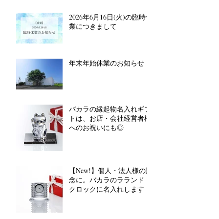
2026年6月16日(火)の臨時休
業につきまして
年末年始休業のお知らせ
バカラの縁起物名入れギフ
トは、お店・会社経営者様
へのお祝いにも◎
【New!】個人・法人様の記
念に。バカラのラランド
クロックに名入れします