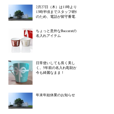
2月27日（木）は11時より
13時半頃までスタッフ研修
のため、電話が留守番電話
対応となります。
ちょっと意外なBaccaratの
名入れアイテム
日常使いしても長く美し
く。5年前の名入れ彫刻が
今も綺麗なまま！
年末年始休業のお知らせ