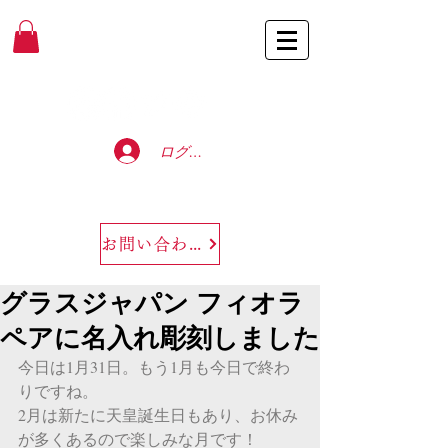
Baccarat Only Shop
ログイン
お問い合わせ
グラスジャパン フィオラ
ペアに名入れ彫刻しました
今日は1月31日。もう1月も今日で終わ
りですね。
2月は新たに天皇誕生日もあり、お休み
が多くあるので楽しみな月です！