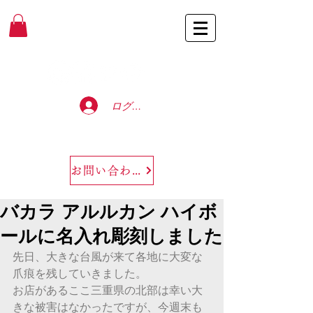
Baccarat Only Shop
ログイン
お問い合わせ
バカラ アルルカン ハイボ
ールに名入れ彫刻しました
先日、大きな台風が来て各地に大変な
爪痕を残していきました。
お店があるここ三重県の北部は幸い大
きな被害はなかったですが、今週末も