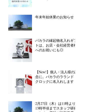
年末年始休業のお知らせ
バカラの縁起物名入れギフ
トは、お店・会社経営者様
へのお祝いにも◎
【New!】個人・法人様の記
念に。バカラのラランド
クロックに名入れします
2月27日（木）は11時より
13時半頃までスタッフ研修