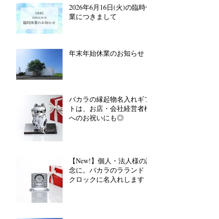
2026年6月16日(火)の臨時休
業につきまして
年末年始休業のお知らせ
バカラの縁起物名入れギフ
トは、お店・会社経営者様
へのお祝いにも◎
【New!】個人・法人様の記
念に。バカラのラランド
クロックに名入れします