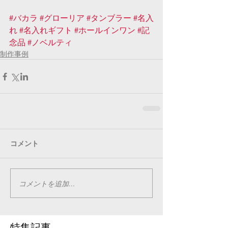
#バカラ
#グローリア
#タンブラー
#名入
れ
#名入れギフト
#ホールインワン
#記
念品
#ノベルティ
制作事例
コメント
コメントを追加…
特集記事