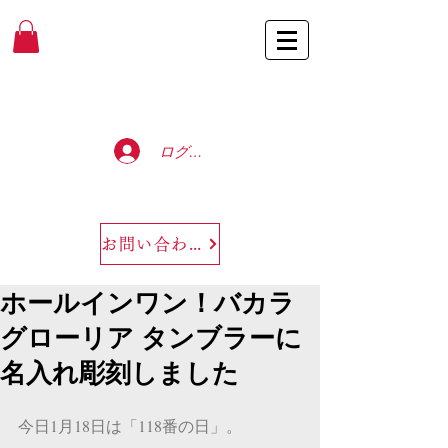
Baccarat Only Shop
ログイン
お問い合わせ
ホールインワン！バカラ
グローリア タンブラーに
名入れ彫刻しました
今日1月18日は「118番の日」。