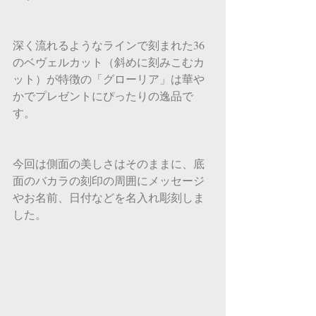
深く流れるようなラインで刻まれた36
のベヴェルカット（斜めに刻みこむカ
ット）が特徴の「グローリア」は華や
かでプレゼントにぴったりの逸品で
す。
今回は側面の美しさはそのままに、底
面のバカラの刻印の周囲にメッセージ
やお名前、日付などを名入れ彫刻しま
した。