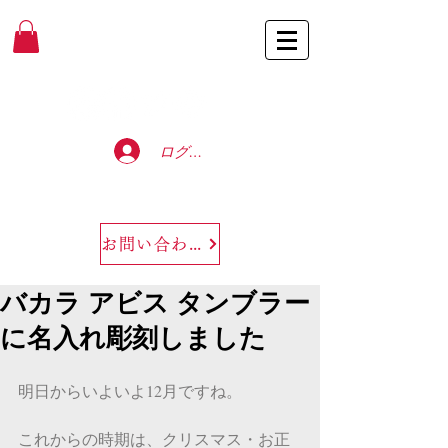
Baccarat Only Shop
ログイン
お問い合わせ
バカラ アビス タンブラー
に名入れ彫刻しました
明日からいよいよ12月ですね。
これからの時期は、クリスマス・お正