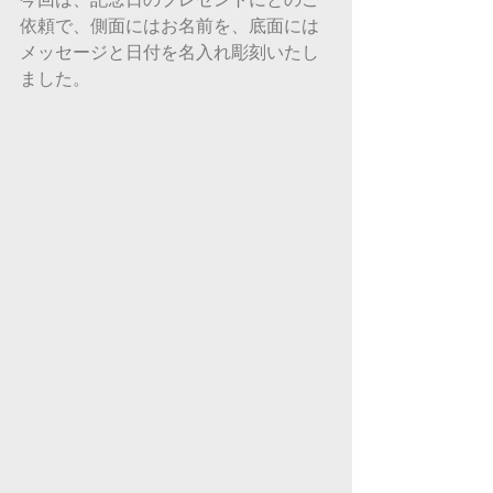
依頼で、側面にはお名前を、底面には
メッセージと日付を名入れ彫刻いたし
ました。