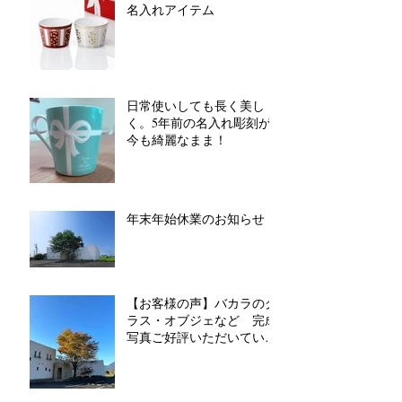
名入れアイテム
日常使いしても長く美し
く。5年前の名入れ彫刻が
今も綺麗なまま！
年末年始休業のお知らせ
【お客様の声】バカラのグ
ラス・オブジェなど 完成
写真ご好評いただいていま
す