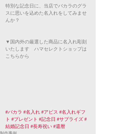
特別な記念日に、当店でバカラのグラ
スに思いを込めた名入れをしてみませ
んか？
▼国内外の厳選した商品に名入れ彫刻
いたします　ハマセレクトショップは
こちらから
#バカラ
#名入れ
#アビス
#名入れギフ
ト
#プレゼント
#記念日
#サプライズ
#
結婚記念日
#長寿祝い
#還暦
制作事例