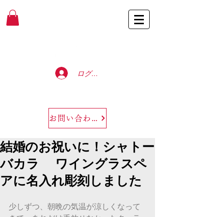
Baccarat Only Shop
ログイン
お問い合わせ
結婚のお祝いに！シャトー
バカラ ワイングラスペ
アに名入れ彫刻しました
少しずつ、朝晩の気温が涼しくなって