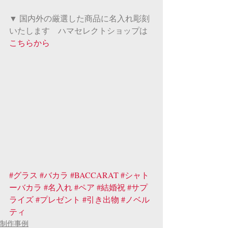
▼ 国内外の厳選した商品に名入れ彫刻
いたします　ハマセレクトショップは
こちらから
#グラス
#バカラ
#BACCARAT
#シャト
ーバカラ
#名入れ
#ペア
#結婚祝
#サプ
ライズ
#プレゼント
#引き出物
#ノベル
ティ
制作事例