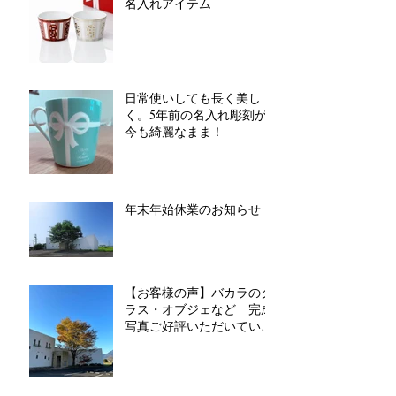
名入れアイテム
日常使いしても長く美し
く。5年前の名入れ彫刻が
今も綺麗なまま！
年末年始休業のお知らせ
【お客様の声】バカラのグ
ラス・オブジェなど 完成
写真ご好評いただいていま
す