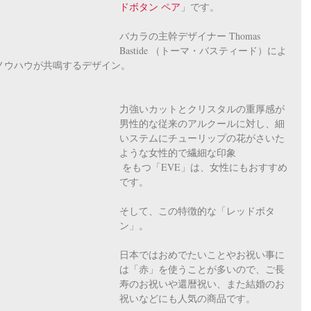
ドボタン ペア
」です。
バカラの主幹デザイナー Thomas 
Bastide （トーマ・バスティード）によ
ノウハウが共鳴するデザイン。
力強いカットとクリスタルの重厚感が
男性的な従来のアルクールに対し、細
いステムにチューリップの花がさいた
ような女性的で繊細な印象
 をもつ「EVE」は、女性にもおすすめ
です。
そして、この特徴的な「レッドボタ
ン」。
日本ではおめでたいことやお祝い事に
は「赤」を使うことが多いので、ご長
寿のお祝いや還暦祝い、また結婚のお
祝いなどにも人気の商品です。