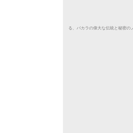
る、バカラの偉大な伝統と秘密の