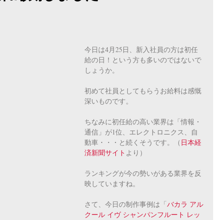
今日は4月25日、新入社員の方は初任
給の日！という方も多いのではないで
しょうか。
初めて社員としてもらうお給料は感慨
深いものです。
ちなみに初任給の高い業界は「情報・
通信」が1位、エレクトロニクス、自
動車・・・と続くそうです。（
日本経
済新聞サイト
より）
ランキングが今の勢いがある業界を反
映していますね。
さて、今日の制作事例は「
バカラ アル
クール イヴ シャンパンフルート レッ