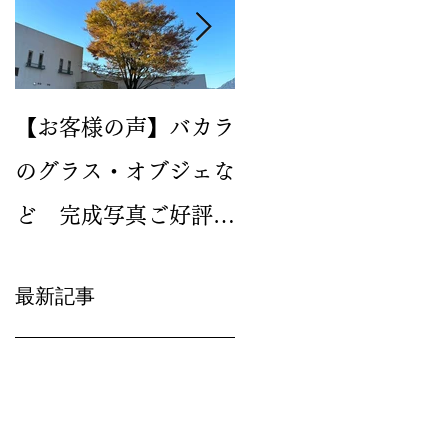
【お客様の声】バカラ
2024年新作のイヤー
のグラス・オブジェな
グラス バカラ ルテシ
ど 完成写真ご好評い
ア タンブラーが人気
ただいています
です
最新記事