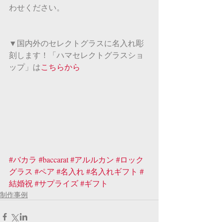
わせください。
▼国内外のセレクトグラスに名入れ彫
刻します！「ハマセレクトグラスショ
ップ」は
こちらから
#バカラ
#baccarat
#アルルカン
#ロック
グラス
#ペア
#名入れ
#名入れギフト
#
結婚祝
#サプライズ
#ギフト
制作事例