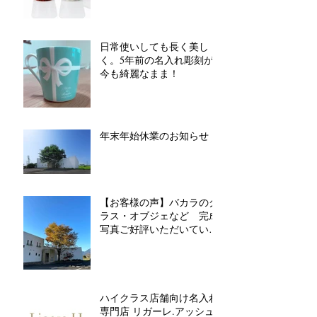
日常使いしても長く美し
く。5年前の名入れ彫刻が
今も綺麗なまま！
年末年始休業のお知らせ
【お客様の声】バカラのグ
ラス・オブジェなど 完成
写真ご好評いただいていま
す
ハイクラス店舗向け名入れ
専門店 リガーレ.アッシュ