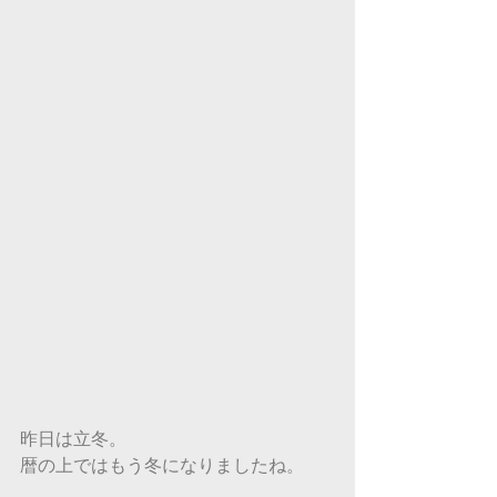
昨日は立冬。
暦の上ではもう冬になりましたね。