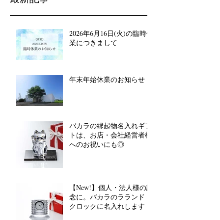
2026年6月16日(火)の臨時休
業につきまして
年末年始休業のお知らせ
バカラの縁起物名入れギフ
トは、お店・会社経営者様
へのお祝いにも◎
【New!】個人・法人様の記
念に。バカラのラランド
クロックに名入れします