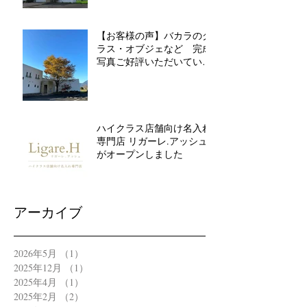
【お客様の声】バカラのグ
ラス・オブジェなど 完成
写真ご好評いただいていま
す
ハイクラス店舗向け名入れ
専門店 リガーレ.アッシュ
がオープンしました
アーカイブ
2026年5月
（1）
1件の記事
2025年12月
（1）
1件の記事
2025年4月
（1）
1件の記事
2025年2月
（2）
2件の記事