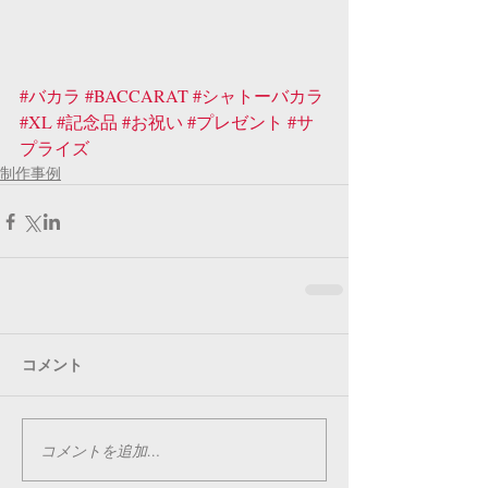
#バカラ
#BACCARAT
#シャトーバカラ
#XL
#記念品
#お祝い
#プレゼント
#サ
プライズ
制作事例
コメント
コメントを追加…