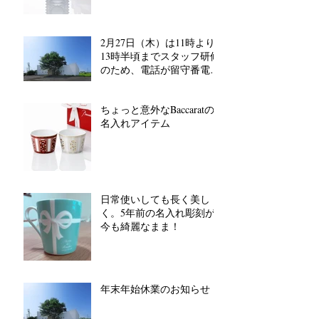
2月27日（木）は11時より
13時半頃までスタッフ研修
のため、電話が留守番電話
対応となります。
ちょっと意外なBaccaratの
名入れアイテム
日常使いしても長く美し
く。5年前の名入れ彫刻が
今も綺麗なまま！
年末年始休業のお知らせ