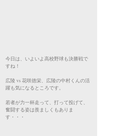
今日は、いよいよ高校野球も決勝戦で
すね！
広陵 vs 花咲徳栄、広陵の中村くんの活
躍も気になるところです。
若者が力一杯走って、打って投げて、
奮闘する姿は羨ましくもありま
す・・・