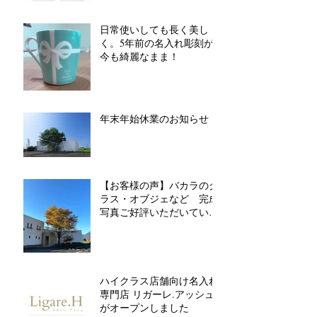
日常使いしても長く美し
く。5年前の名入れ彫刻が
今も綺麗なまま！
年末年始休業のお知らせ
【お客様の声】バカラのグ
ラス・オブジェなど 完成
写真ご好評いただいていま
す
ハイクラス店舗向け名入れ
専門店 リガーレ.アッシュ
がオープンしました