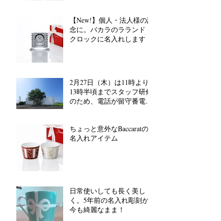
【New!】個人・法人様の記
念に。バカラのラランド
クロックに名入れします
2月27日（木）は11時より
13時半頃までスタッフ研修
のため、電話が留守番電話
対応となります。
ちょっと意外なBaccaratの
名入れアイテム
日常使いしても長く美し
く。5年前の名入れ彫刻が
今も綺麗なまま！