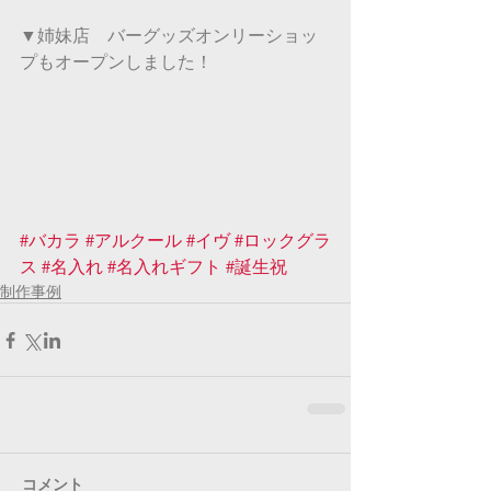
▼姉妹店　バーグッズオンリーショッ
プもオープンしました！
#バカラ
#アルクール
#イヴ
#ロックグラ
ス
#名入れ
#名入れギフト
#誕生祝
制作事例
コメント