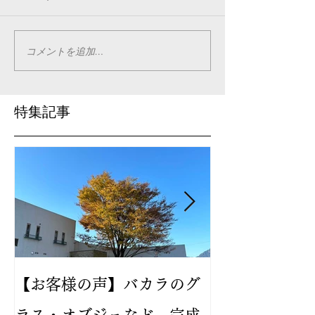
コメントを追加…
特集記事
【お客様の声】バカラのグ
2024年新作