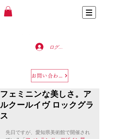
Baccarat Only Shop
ログイン
お問い合わせ
フェミニンな美しさ。ア
ルクールイヴ ロックグラ
ス
先日ですが、愛知県美術館で開催され