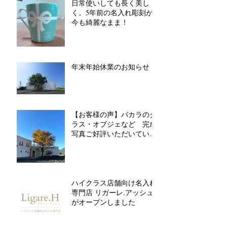
日常使いしても長く美し
く。5年前の名入れ彫刻が
今も綺麗なまま！
年末年始休業のお知らせ
【お客様の声】バカラのグ
ラス・オブジェなど 完成
写真ご好評いただいていま
す
ハイクラス店舗向け名入れ
専門店 リガーレ.アッシュ
がオープンしました