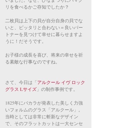
リを食べるかご存知でしたか？
二枚貝は上下の貝が自分自身の貝でな
いと、ピッタリと合わない＝良いパー
トナーを見つけて幸せに暮らせますよ
うに！だそうです。
お子様の成長を喜び、将来の幸せを祈
る素敵な行事なのですね。
さて、今日は「
アルクール イヴ ロック
グラス Lサイズ
」の制作事例です。
1825年にバカラが発表した美しく力強
いフォルムのグラス「アルクール」。
当時としては非常に斬新なデザイン
で、そのフラットカットは一大センセ