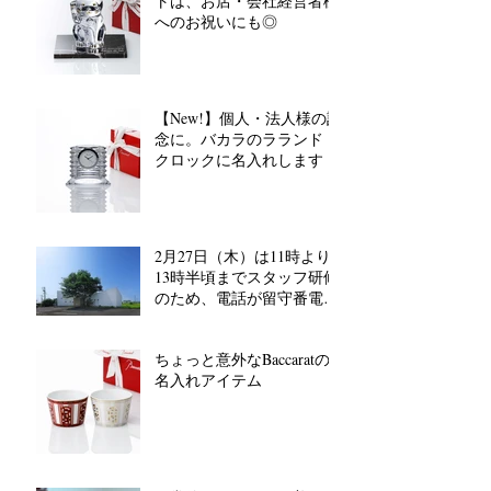
トは、お店・会社経営者様
へのお祝いにも◎
【New!】個人・法人様の記
念に。バカラのラランド
クロックに名入れします
2月27日（木）は11時より
13時半頃までスタッフ研修
のため、電話が留守番電話
対応となります。
ちょっと意外なBaccaratの
名入れアイテム