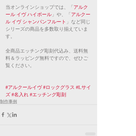
当オンラインショップでは、「
アルク
ール イヴ ハイボール
」や、「
アルクー
ル イヴ シャンパンフルート
」など同じ
シリーズの商品を多数取り揃えていま
す。
全商品エッチング彫刻代込み、送料無
料＆ラッピング無料ですので、ぜひご
覧ください。
#アルクールイヴ
#ロックグラス
#Lサイ
ズ
#名入れ
#エッチング彫刻
制作事例