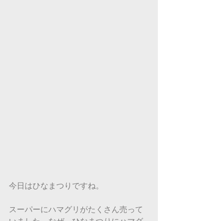
今日はひなまつりですね。
スーパーにハマグリがたくさん売って
いました。なぜ、ひなまつりにハマグ