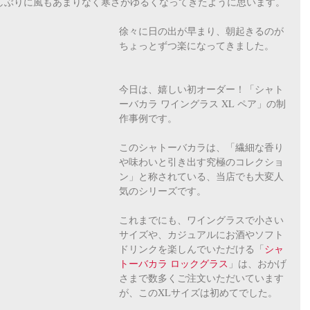
しぶりに風もあまりなく寒さがゆるくなってきたように思います。
徐々に日の出が早まり、朝起きるのが
ちょっとずつ楽になってきました。
今日は、嬉しい初オーダー！「シャト
ーバカラ ワイングラス XL ペア」の制
作事例です。
このシャトーバカラは、「繊細な香り
や味わいと引き出す究極のコレクショ
ン」と称されている、当店でも大変人
気のシリーズです。
これまでにも、ワイングラスで小さい
サイズや、カジュアルにお酒やソフト
ドリンクを楽しんでいただける「
シャ
トーバカラ ロックグラス
」は、おかげ
さまで数多くご注文いただいています
が、このXLサイズは初めてでした。