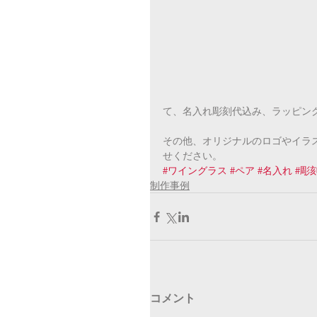
て、名入れ彫刻代込み、ラッピン
その他、オリジナルのロゴやイラ
せください。
#ワイングラス
#ペア
#名入れ
#彫
制作事例
コメント