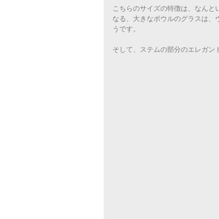
こちらのサイズの特徴は、なんと
なる、大きなボウルのグラスは、
うです。
そして、ステムの部分のエレガン