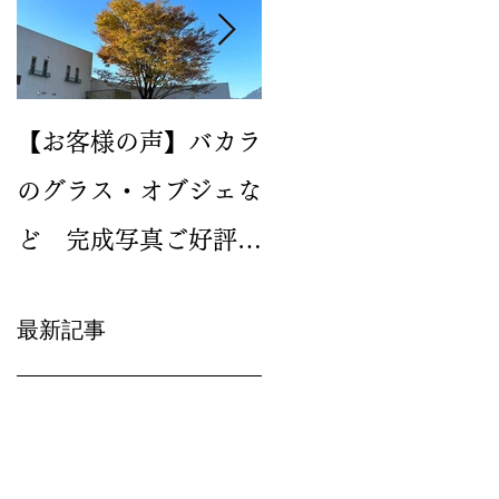
【お客様の声】バカラ
2024年新作のイヤー
のグラス・オブジェな
グラス バカラ ルテシ
ど 完成写真ご好評い
ア タンブラーが人気
ただいています
です
最新記事