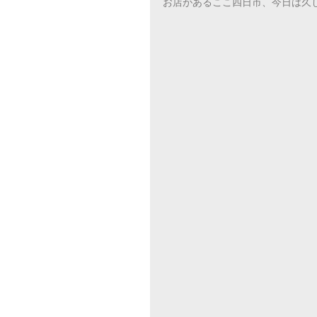
お店があるここ四日市、今日は久