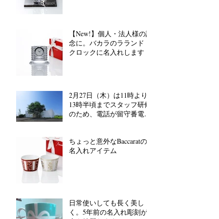
【New!】個人・法人様の記
念に。バカラのラランド
クロックに名入れします
2月27日（木）は11時より
13時半頃までスタッフ研修
のため、電話が留守番電話
対応となります。
ちょっと意外なBaccaratの
名入れアイテム
日常使いしても長く美し
く。5年前の名入れ彫刻が