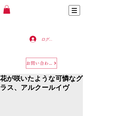
Baccarat Only Shop
ログイン
お問い合わせ
花が咲いたような可憐なグ
ラス、アルクールイヴ