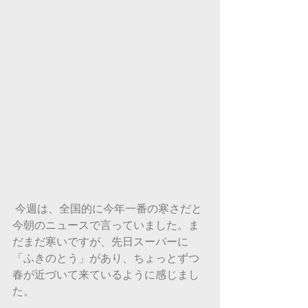
 今週は、全国的に今年一番の寒さだと
今朝のニュースで言っていました。ま
だまだ寒いですが、先日スーパーに
「ふきのとう」があり、ちょっとずつ
春が近づいて来ているように感じまし
た。