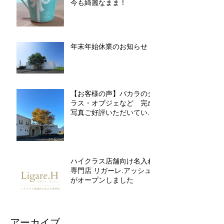
今も綺麗なまま！
年末年始休業のお知らせ
【お客様の声】バカラのグ
ラス・オブジェなど 完成
写真ご好評いただいていま
す
ハイクラス店舗向け名入れ
専門店 リガーレ.アッシュ
がオープンしました
アーカイブ