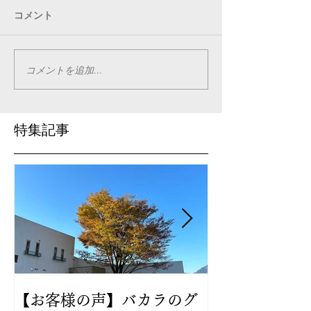
コメント
コメントを追加…
特集記事
【お客様の声】バカラのグ
2024年新作