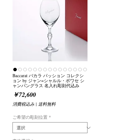
Baccarat バカラ パッション コレクシ
ョン by ジャン=シャルル・ボワセ シ
ャンパングラス 名入れ彫刻代込み
価
￥72,600
格
消費税込み
|
送料無料
ご希望の彫刻位置
*