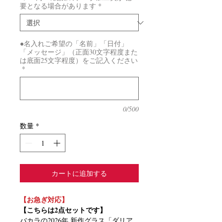
要となる場合があります
*
●名入れご希望の「名前」「日付」
「メッセージ」（正面30文字程度また
は底面25文字程度）をご記入ください
*
0/500
数量
*
カートに追加する
【お急ぎ対応】
【こちらは2点セットです】
バカラの2026年 新作グラス「ダリア