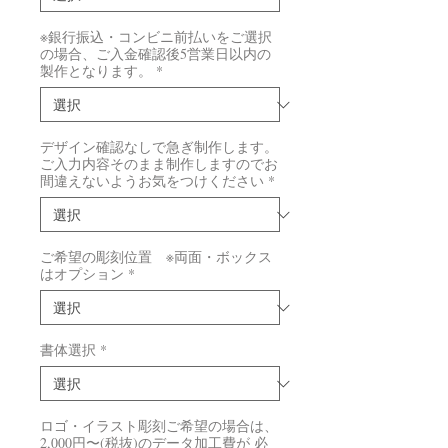
※銀行振込・コンビニ前払いをご選択
の場合、ご入金確認後5営業日以内の
製作となります。
*
デザイン確認なしで急ぎ制作します。
ご入力内容そのまま制作しますのでお
間違えないようお気をつけください
*
ご希望の彫刻位置 ※両面・ボックス
はオプション
*
書体選択
*
ロゴ・イラスト彫刻ご希望の場合は、
2,000円〜(税抜)のデータ加工費が 必