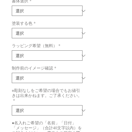
書体選択
*
塗装する色
*
ラッピング希望（無料）
*
制作前のイメージ確認
*
※彫刻なしをご希望の場合でもお値引
きは出来かねます。ご了承ください。
*
●名入れご希望の「名前」「日付」
「メッセージ」（合計40文字以内）を