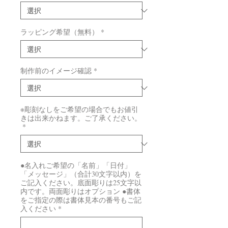
ラッピング希望（無料）
*
制作前のイメージ確認
*
※彫刻なしをご希望の場合でもお値引
きは出来かねます。ご了承ください。
*
●名入れご希望の「名前」「日付」
「メッセージ」（合計30文字以内）を
ご記入ください。底面彫りは25文字以
内です。両面彫りはオプション ●書体
をご指定の際は書体見本の番号もご記
入ください
*