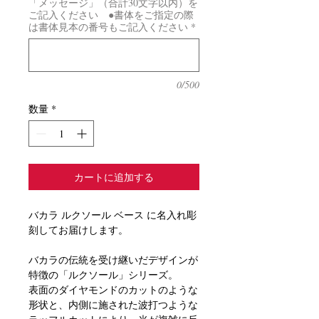
「メッセージ」（合計30文字以内）を
ご記入ください ●書体をご指定の際
は書体見本の番号もご記入ください
*
0/500
数量
*
カートに追加する
バカラ ルクソール ベース に名入れ彫
刻してお届けします。
バカラの伝統を受け継いだデザインが
特徴の「ルクソール」シリーズ。
表面のダイヤモンドのカットのような
形状と、内側に施された波打つような