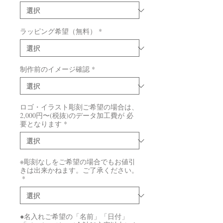
ラッピング希望（無料）
*
制作前のイメージ確認
*
ロゴ・イラスト彫刻ご希望の場合は、
2,000円〜(税抜)のデータ加工費が 必
要となります
*
※彫刻なしをご希望の場合でもお値引
きは出来かねます。ご了承ください。
*
●名入れご希望の「名前」「日付」