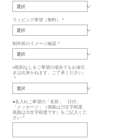
ラッピング希望（無料）
*
制作前のイメージ確認
*
※彫刻なしをご希望の場合でもお値引
きは出来かねます。ご了承ください。
*
●名入れご希望の「名前」「日付」
「メッセージ」（側面は25文字程度、
底面は20文字程度です）をご記入くだ
さい
*