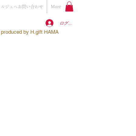
ェルジュへお問い合わせ
More
ログイン
produced by
H.gift HAMA