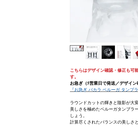
こちらはデザイン確認・修正も可能
す。
お急ぎ（5営業日で発送／デザイン
『お急ぎ バカラ ベルーガ タンブラ
ラウンドカットの輝きと陰影が大
美しさを極めたベルーガタンブラ
しょう。
計算尽くされたバランスの美しさ
タンブラーとなっています。