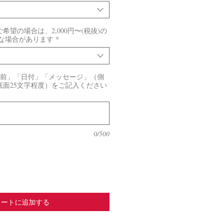
望の場合は、2,000円〜(税抜)の
要な場合があります
*
名前」「日付」「メッセージ」（側
底面25文字程度）をご記入ください
0/500
カートに追加する