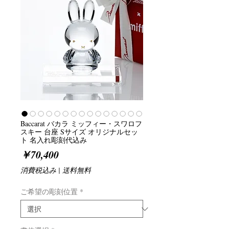
Baccarat バカラ ミッフィー・スワロフ
スキー 台座 Sサイズ オリジナルセッ
ト 名入れ彫刻代込み
価
￥70,400
格
消費税込み
|
送料無料
ご希望の彫刻位置
*