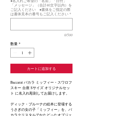
●名入れご希望の「名前」「日付」
「メッセージ」（合計40文字以内）を
ご記入ください ●書体をご指定の際
は書体見本の番号もご記入ください
*
0/500
数量
*
カートに追加する
Baccarat バカラ ミッフィー・スワロフ
スキー 台座 Sサイズ オリジナルセッ
ト に名入れ彫刻してお届けします。
ディック・ブルーナの絵本に登場する
うさぎの女の子「ミッフィー」を、バ
カラクリスタルでかたどったオブジェ