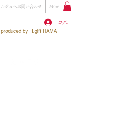
ェルジュへお問い合わせ
More
ログイン
produced by
H.gift HAMA