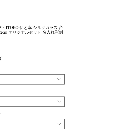
ダルマ・ITOKO 伊と幸 シルクガラス 台
×12cm オリジナルセット 名入れ彫刻
料
*