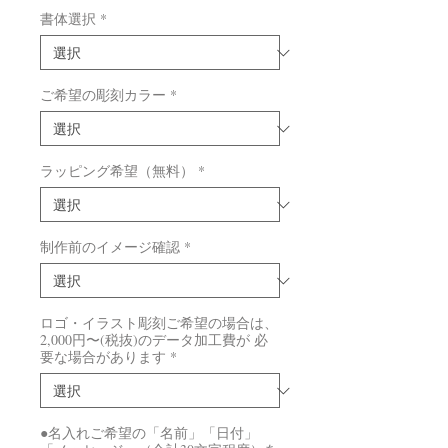
書体選択
*
ご希望の彫刻カラー
*
ラッピング希望（無料）
*
制作前のイメージ確認
*
ロゴ・イラスト彫刻ご希望の場合は、
2,000円〜(税抜)のデータ加工費が 必
要な場合があります
*
●名入れご希望の「名前」「日付」