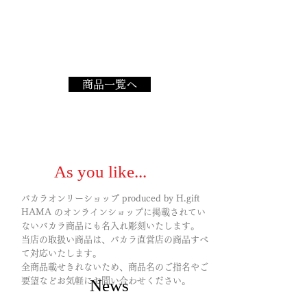
1/1
商品一覧へ
As you like...
バカラオンリーショップ produced by H.gift
HAMA のオンラインショップに掲載されてい
ないバカラ商品にも名入れ彫刻いたします。
当店の取扱い商品は、バカラ直営店の商品すべ
て対応いたします。
全商品載せきれないため、商品名のご指名やご
要望などお気軽にお問い合わせください。
News