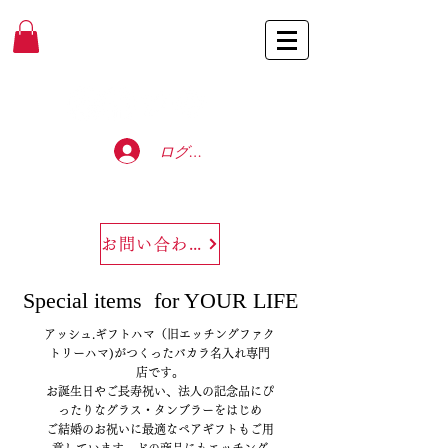
Baccarat Only Shop
ログイン
お問い合わせ
Special items
for YOUR LIFE​​
アッシュ.ギフトハマ（旧エッチングファク
トリーハマ)がつくったバカラ名入れ専門
店です。
お誕生日やご長寿祝い、法人の記念品にぴ
ったりなグラス・タンブラーをはじめ
ご結婚のお祝いに最適なペアギフトもご用