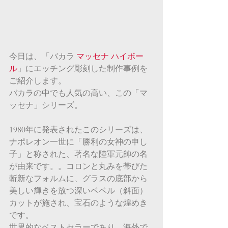
今日は、「バカラ 
マッセナ ハイボー
ル
」にエッチング彫刻した制作事例を
ご紹介します。
バカラの中でも人気の高い、この「マ
ッセナ」シリーズ。
1980年に発表されたこのシリーズは、
ナポレオン一世に「勝利の女神の申し
子」と称された、著名な陸軍元帥の名
が由来です。。コロンと丸みを帯びた
斬新なフォルムに、グラスの底部から
美しい輝きを放つ深いベベル（斜面）
カットが施され、宝石のような煌めき
です。
世界的なベストセラーであり、海外で