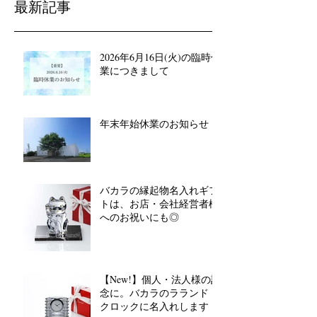
最新記事
2026年6月16日(火)の臨時休
業につきまして
年末年始休業のお知らせ
バカラの縁起物名入れギフ
トは、お店・会社経営者様
へのお祝いにも◎
【New!】個人・法人様の記
念に。バカラのラランド
クロックに名入れします