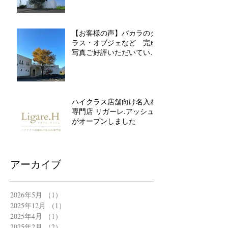
【お客様の声】バカラのグ
ラス・オブジェなど 完成
写真ご好評いただいていま
す
ハイクラス店舗向け名入れ
専門店 リガーレ.アッシュ
がオープンしました
アーカイブ
2026年5月
（1）
1件の記事
2025年12月
（1）
1件の記事
2025年4月
（1）
1件の記事
2025年2月
（2）
2件の記事