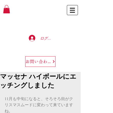
Baccarat Only Shop
ログイン
お問い合わせ
マッセナ ハイボールにエ
ッチングしました
11月も中旬になると、そろそろ街がク
リスマスムードに変わって来ています
ね。