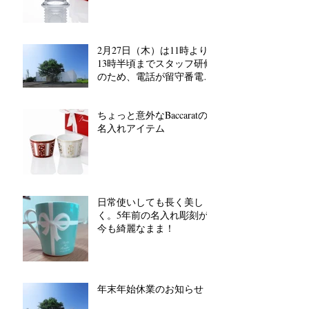
2月27日（木）は11時より
13時半頃までスタッフ研修
のため、電話が留守番電話
対応となります。
ちょっと意外なBaccaratの
名入れアイテム
日常使いしても長く美し
く。5年前の名入れ彫刻が
今も綺麗なまま！
年末年始休業のお知らせ