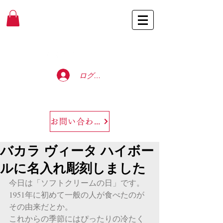
Baccarat Only Shop
ログイン
お問い合わせ
バカラ ヴィータ ハイボー
ルに名入れ彫刻しました
今日は「ソフトクリームの日」です。
1951年に初めて一般の人が食べたのが
その由来だとか。
これからの季節にはぴったりの冷たく