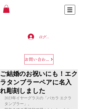
Baccarat Only Shop
ログイン
お問い合わせ
ご結婚のお祝いにも！エク
ラタンブラーペアに名入
れ彫刻しました
2023年イヤーグラスの「バカラ エクラ 
タンブラー」。