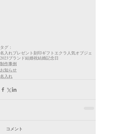
タグ：
名入れ
プレゼント
刻印
ギフト
エクラ
人気
オブジェ
2023
ブランド
結婚祝
結婚記念日
制作事例
お知らせ
名入れ
コメント