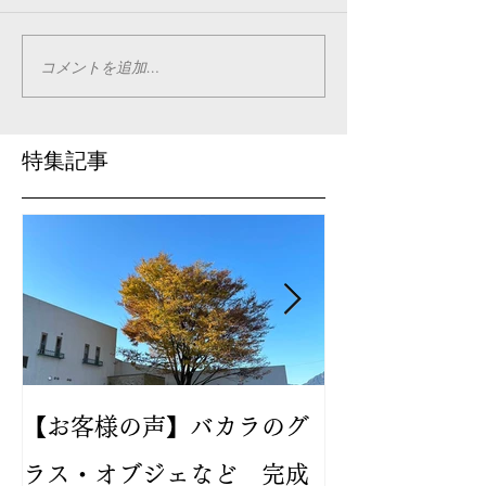
コメントを追加…
特集記事
【お客様の声】バカラのグ
2024年新作
ラス・オブジェなど 完成
バカラ ルテシ