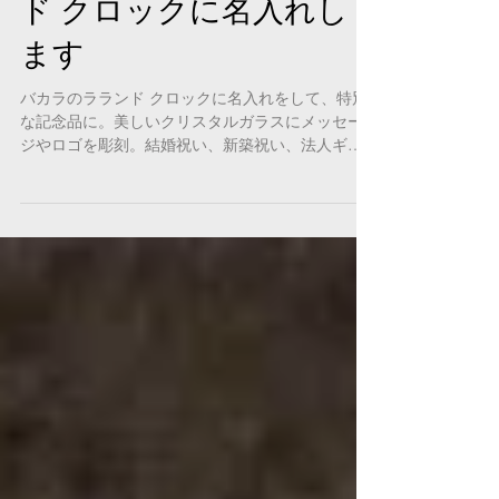
【New!】個人・法人様の
記念に。バカラのララン
ド クロックに名入れし
ます
バカラのラランド クロックに名入れをして、特別
な記念品に。美しいクリスタルガラスにメッセー
ジやロゴを彫刻。結婚祝い、新築祝い、法人ギフ
トに最適です。